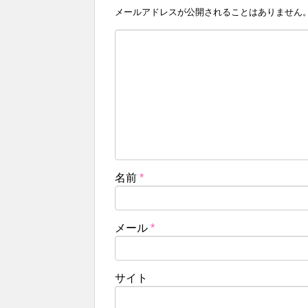
メールアドレスが公開されることはありません
名前
*
メール
*
サイト