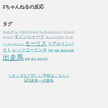
2ちゃんねるの反応
タグ
アルビアーノ
アルマワイオリ
サンライズメジャー
スワンス
ダノンシャーク
テークス
ダノンプラチナ
データ
モーリス
リアルインパ
ミッキーオリビエ
クト
レッツゴードンキ
予想
傾向
優先出走権
出走馬
結果
過去
過去10年
＼オッズなど詳しい予想はこちら／