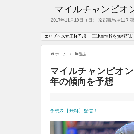
マイルチャンピオン
2017年11月19日（日） 京都競馬場
エリザベス女王杯予想
三連単情報を無料配信
ホーム
過去
マイルチャンピオン
年の傾向を予想
予想を【無料】配信！