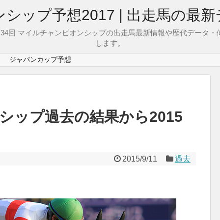
シップ予想2017 | 出走馬の最
11R 第34回 マイルチャンピオンシップの出走馬最新情報や歴代デー
します。
ジャパンカップ予想
シップ過去の結果から2015
2015/9/11
過去