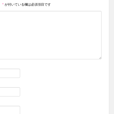
。
*
が付いている欄は必須項目です