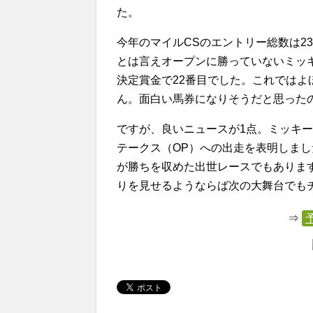
た。
今年のマイルCSのエントリー総数は2
とは言えオープンに勝っていないミッ
決定賞金で22番目でした。これではよ
ん。面白い馬券になりそうだと思った
ですが、良いニュースが1点。ミッキ
テークス（OP）への出走を表明しま
が勝ちを収めた出世レースでもありま
りを見せるようならば次の大舞台でも
⇒