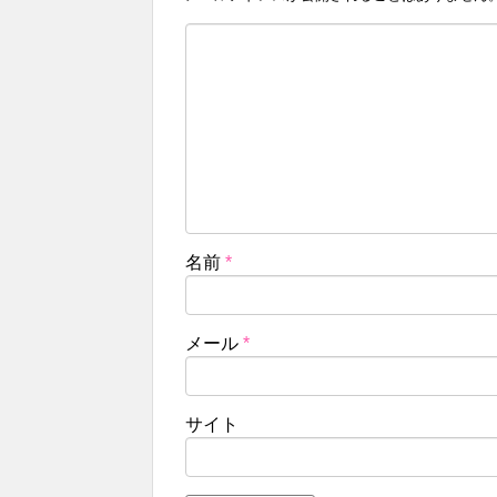
名前
*
メール
*
サイト