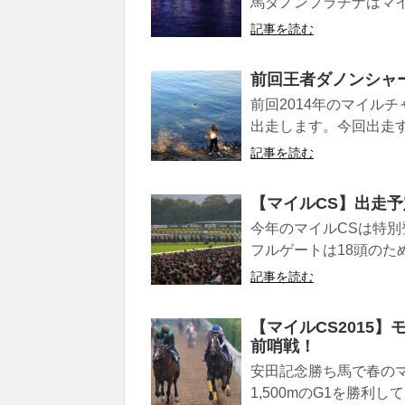
馬ダノンプラチナはマイ
記事を読む
前回王者ダノンシャ
前回2014年のマイル
出走します。今回出走す
記事を読む
【マイルCS】出走予
今年のマイルCSは特別
フルゲートは18頭のた
記事を読む
【マイルCS2015
前哨戦！
安田記念勝ち馬で春の
1,500mのG1を勝利