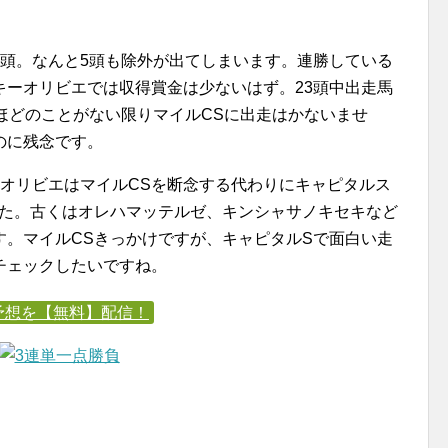
3頭。なんと5頭も除外が出てしまいます。連勝している
キーオリビエでは収得賞金は少ないはず。23頭中出走馬
ほどのことがない限りマイルCSに出走はかないませ
のに残念です。
ーオリビエはマイルCSを断念する代わりにキャピタルス
した。古くはオレハマッテルゼ、キンシャサノキセキなど
す。マイルCSきっかけですが、キャピタルSで面白い走
チェックしたいですね。
予想を【無料】配信！