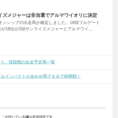
イズメジャーは非当選でアルマワイオリに決定
ピオンシップの出走馬が確定しました。18頭フルゲート
が18位が2頭サンライズメジャーとアルマワイ...
揃う。現段階の出走予定馬一覧
リアルインパクトがあわせ馬でまるで前哨戦！
。
*
が付いている欄は必須項目です