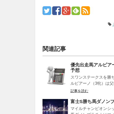
関連記事
優先出走馬アルビア
予想
スワンステークスを勝
ルビアーノ（3牝）は父Harlan
記事を読む
富士S勝ち馬ダノン
マイルチャンピオンシッ