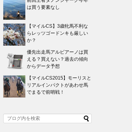
前回王者ダノンシャーク今年
は買う要素なし
【マイルCS】3歳牝馬不利な
らレッツゴードンキも厳しい
か？
優先出走馬アルビアーノは買
える？買えない？過去の傾向
からデータ予想
【マイルCS2015】モーリスと
リアルインパクトがあわせ馬
でまるで前哨戦！